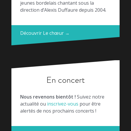
jeunes bordelais chantant sous la
direction d’Alexis Duffaure depuis 2004.
Découvrir Le chœur →
En concert
Nous revenons bientôt !
Suivez notre
actualité ou
inscrivez-vous
pour être
alertés de nos prochains concerts !