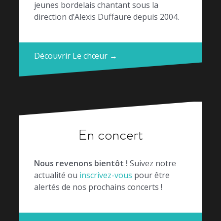
jeunes bordelais chantant sous la
direction d’Alexis Duffaure depuis 2004.
Découvrir Le chœur →
En concert
Nous revenons bientôt !
Suivez notre
actualité ou
inscrivez-vous
pour être
alertés de nos prochains concerts !