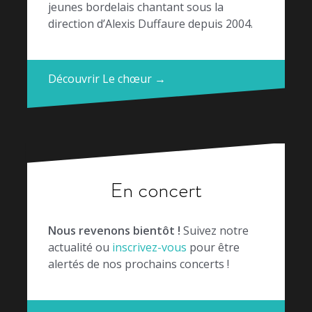
jeunes bordelais chantant sous la
direction d’Alexis Duffaure depuis 2004.
Découvrir Le chœur →
En concert
Nous revenons bientôt !
Suivez notre
actualité ou
inscrivez-vous
pour être
alertés de nos prochains concerts !