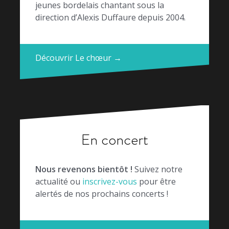
jeunes bordelais chantant sous la
direction d’Alexis Duffaure depuis 2004.
Découvrir Le chœur →
En concert
Nous revenons bientôt !
Suivez notre
actualité ou
inscrivez-vous
pour être
alertés de nos prochains concerts !