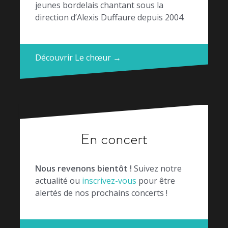
jeunes bordelais chantant sous la
direction d’Alexis Duffaure depuis 2004.
Découvrir Le chœur →
En concert
Nous revenons bientôt !
Suivez notre
actualité ou
inscrivez-vous
pour être
alertés de nos prochains concerts !