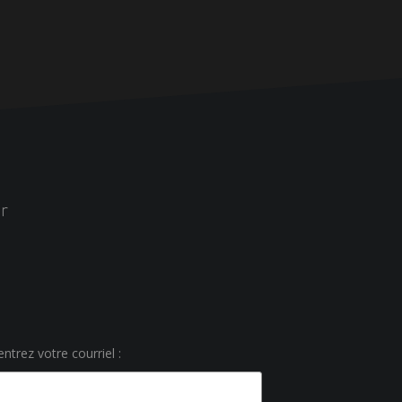
r
ntrez votre courriel :