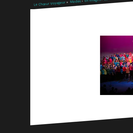
Médias
Le Chœur Voyageur