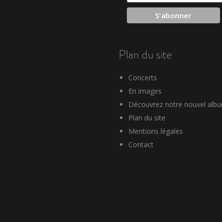
Plan du site
Concerts
En images
Découvrez notre nouvel alb
Plan du site
Mentions légales
Contact