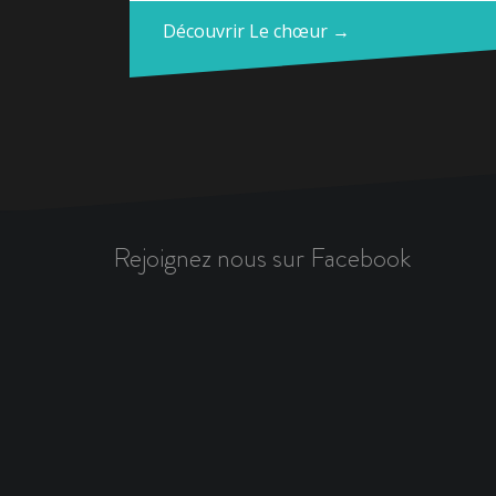
Découvrir Le chœur →
Rejoignez nous sur Facebook