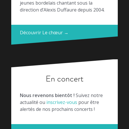
jeunes bordelais chantant sous la
direction d’Alexis Duffaure depuis 2004.
Découvrir Le chœur →
En concert
Nous revenons bientôt !
Suivez notre
actualité ou
inscrivez-vous
pour être
alertés de nos prochains concerts !