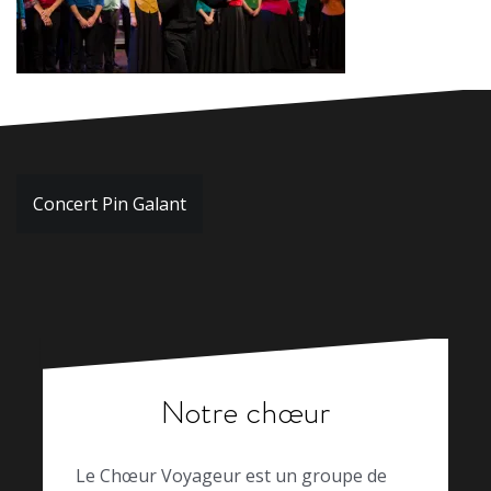
Navigation
Concert Pin Galant
de
l’article
Notre chœur
Le Chœur Voyageur est un groupe de