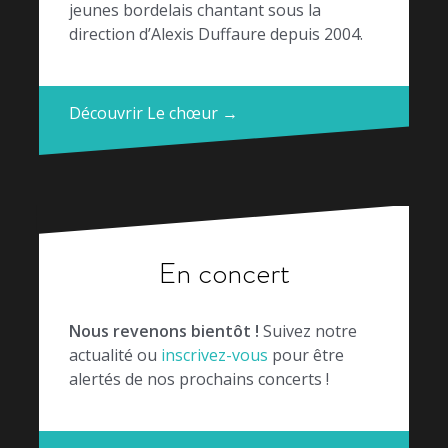
jeunes bordelais chantant sous la
direction d’Alexis Duffaure depuis 2004.
Découvrir Le chœur →
En concert
Nous revenons bientôt !
Suivez notre
actualité ou
inscrivez-vous
pour être
alertés de nos prochains concerts !