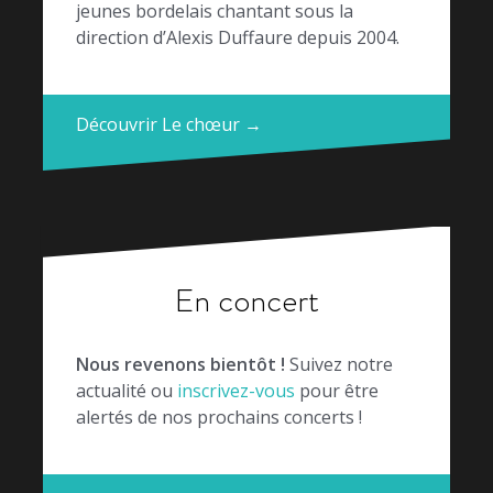
jeunes bordelais chantant sous la
direction d’Alexis Duffaure depuis 2004.
Découvrir Le chœur →
En concert
Nous revenons bientôt !
Suivez notre
actualité ou
inscrivez-vous
pour être
alertés de nos prochains concerts !