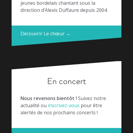
jeunes bordelais chantant sous la
direction d’Alexis Duffaure depuis 2004.
Découvrir Le chœur →
En concert
Nous revenons bientôt !
Suivez notre
actualité ou
inscrivez-vous
pour être
alertés de nos prochains concerts !