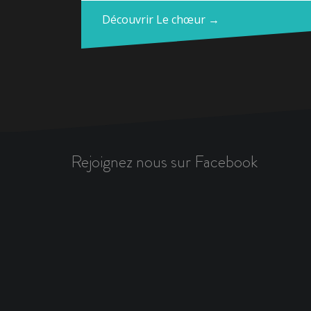
Découvrir Le chœur →
Rejoignez nous sur Facebook