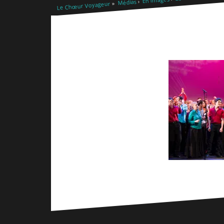
Médias
Le Chœur Voyageur