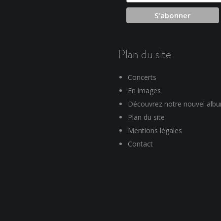
Plan du site
Concerts
En images
Découvrez notre nouvel alb
Plan du site
Mentions légales
Contact