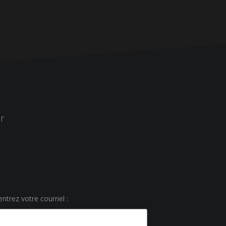
r
ntrez votre courriel :