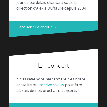
jeunes bordelais chantant sous la
direction d’Alexis Duffaure depuis 2004.
Découvrir Le chœur →
En concert
Nous revenons bientôt !
Suivez notre
actualité ou
inscrivez-vous
pour être
alertés de nos prochains concerts !