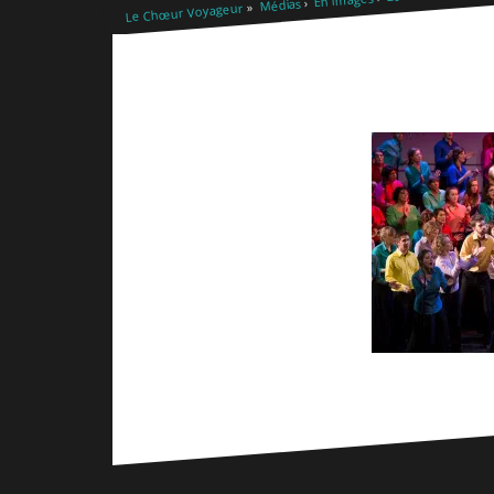
Médias
Le Chœur Voyageur