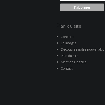
Plan du site
Concerts
En images
Découvrez notre nouvel alb
Plan du site
Mentions légales
Contact