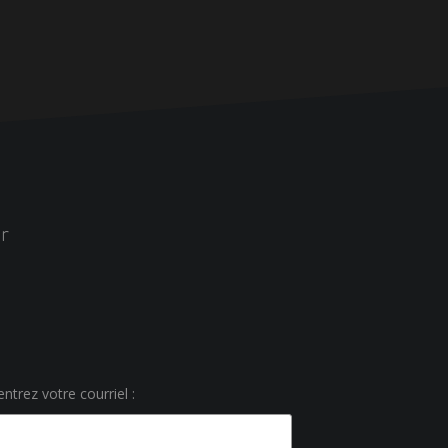
r
ntrez votre courriel :