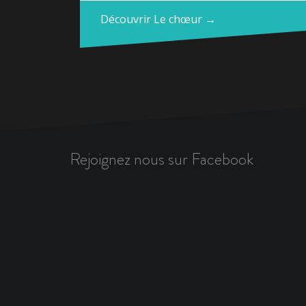
Découvrir Le chœur →
Rejoignez nous sur Facebook