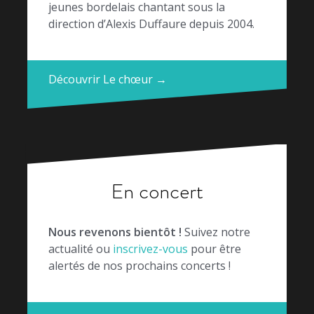
jeunes bordelais chantant sous la
direction d’Alexis Duffaure depuis 2004.
Découvrir Le chœur →
En concert
Nous revenons bientôt !
Suivez notre
actualité ou
inscrivez-vous
pour être
alertés de nos prochains concerts !