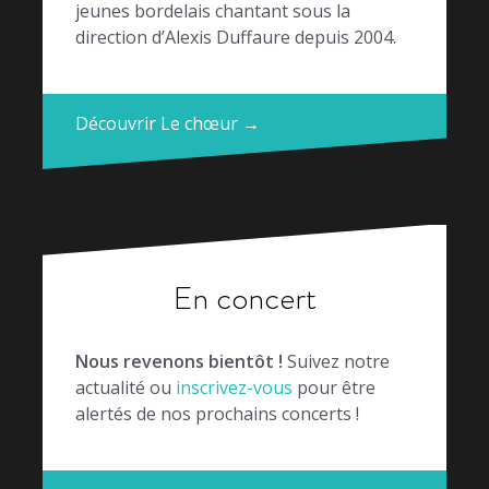
jeunes bordelais chantant sous la
direction d’Alexis Duffaure depuis 2004.
Découvrir Le chœur →
En concert
Nous revenons bientôt !
Suivez notre
actualité ou
inscrivez-vous
pour être
alertés de nos prochains concerts !