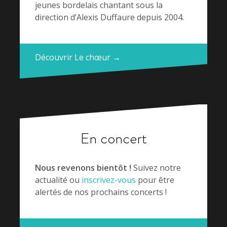
jeunes bordelais chantant sous la
direction d’Alexis Duffaure depuis 2004.
Découvrir Le chœur →
En concert
Nous revenons bientôt !
Suivez notre
actualité ou
inscrivez-vous
pour être
alertés de nos prochains concerts !