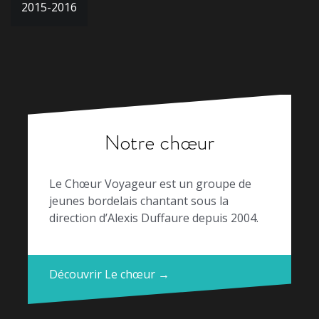
2015-2016
de
l’article
Notre chœur
Le Chœur Voyageur est un groupe de
jeunes bordelais chantant sous la
direction d’Alexis Duffaure depuis 2004.
Découvrir Le chœur →