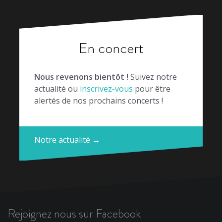
En concert
Nous revenons bientôt !
Suivez notre
actualité ou
inscrivez-vous
pour être
alertés de nos prochains concerts !
Notre actualité →
Rejoignez nous sur Facebook