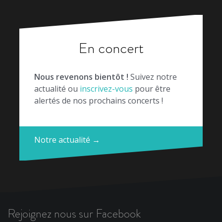
En concert
Nous revenons bientôt !
Suivez notre
actualité ou
inscrivez-vous
pour être
alertés de nos prochains concerts !
Notre actualité →
Rejoignez nous sur Facebook