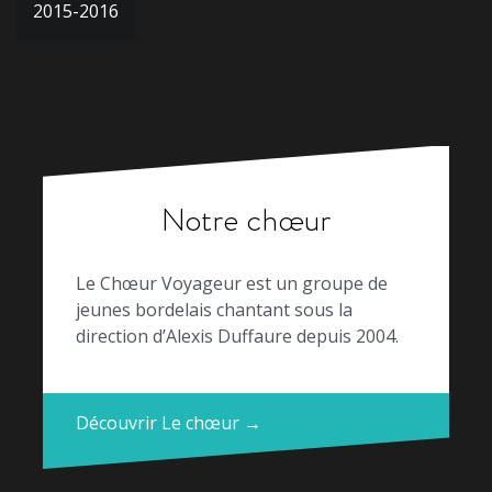
2015-2016
de
l’article
Notre chœur
Le Chœur Voyageur est un groupe de
jeunes bordelais chantant sous la
direction d’Alexis Duffaure depuis 2004.
Découvrir Le chœur →