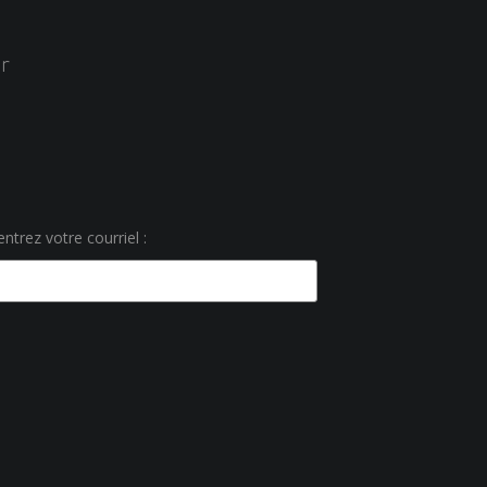
r
ntrez votre courriel :