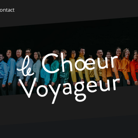
ontact