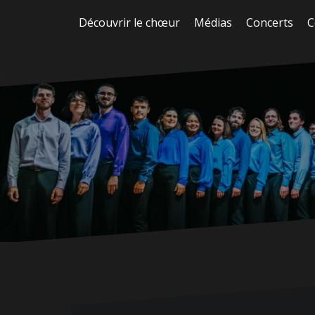
Aller
Découvrir le chœur
Médias
Concerts
C
au
contenu