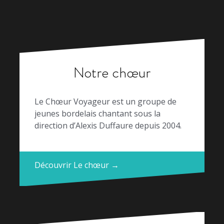
l’article
Notre chœur
Le Chœur Voyageur est un groupe de
jeunes bordelais chantant sous la
direction d’Alexis Duffaure depuis 2004.
Découvrir Le chœur →