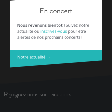
En concert
Nous revenons bientôt !
Suivez notre
actualité ou
inscrivez-vous
pour être
alertés de nos prochains concerts !
Notre actualité →
Rejoignez nous sur Facebook