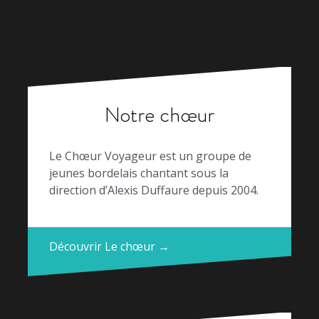
l’article
Notre chœur
Le Chœur Voyageur est un groupe de
jeunes bordelais chantant sous la
direction d’Alexis Duffaure depuis 2004.
Découvrir Le chœur →