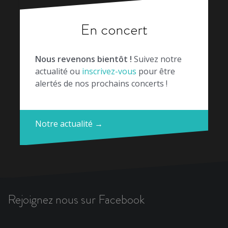
En concert
Nous revenons bientôt !
Suivez notre
actualité ou
inscrivez-vous
pour être
alertés de nos prochains concerts !
Notre actualité →
Rejoignez nous sur Facebook