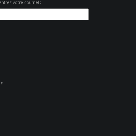
ntrez votre courriel :
um