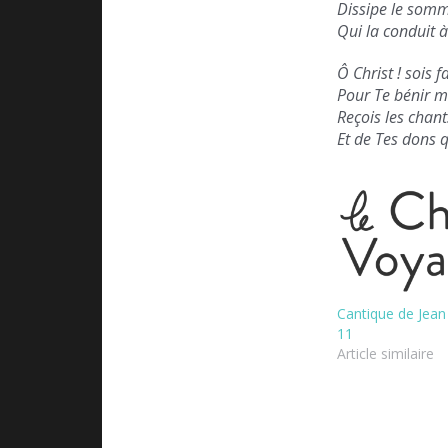
Dissipe le somm
Qui la conduit à 
Ô Christ ! sois 
Pour Te bénir m
Reçois les chant
Et de Tes dons q
Cantique de Jean
11
Article similaire