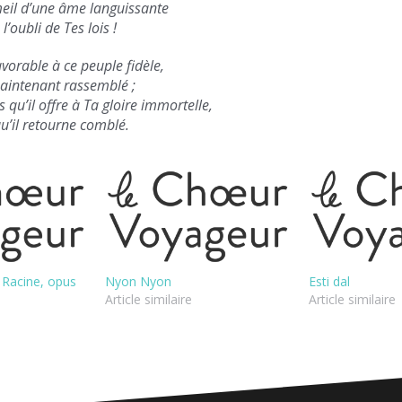
eil d’une âme languissante
l’oubli de Tes lois !
favorable à ce peuple fidèle,
aintenant rassemblé ;
s qu’il offre à Ta gloire immortelle,
u’il retourne comblé.
 Racine, opus
Nyon Nyon
Esti dal
Article similaire
Article similaire