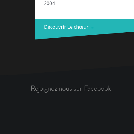
2004.
Découvrir Le chœur →
Rejoignez nous sur Facebook