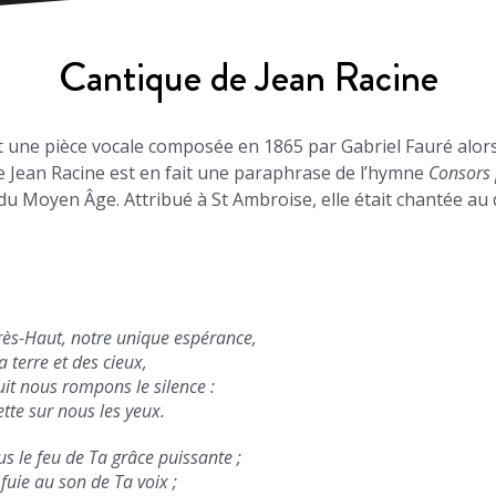
Cantique de Jean Racine
t une pièce vocale composée en 1865 par Gabriel Fauré alor
de Jean Racine est en fait une paraphrase de l’hymne
Consors 
du Moyen Âge. Attribué à St Ambroise, elle était chantée au
rès-Haut, notre unique espérance,
a terre et des cieux,
uit nous rompons le silence :
ette sur nous les yeux.
s le feu de Ta grâce puissante ;
 fuie au son de Ta voix ;