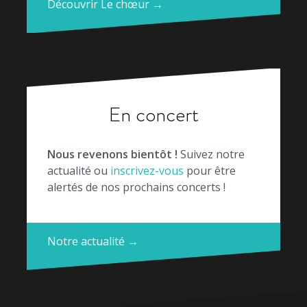
Découvrir Le chœur →
En concert
Nous revenons bientôt !
Suivez notre
actualité ou
inscrivez-vous
pour être
alertés de nos prochains concerts !
Notre actualité →