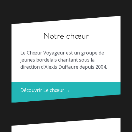
Notre chœur
Le Chœur Voyageur est un groupe de
jeunes bordelais chantant sous la
direction d’Alexis Duffaure depuis 2004.
Découvrir Le chœur →