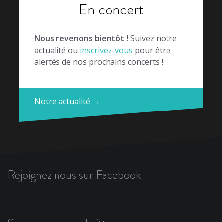
En concert
Nous revenons bientôt !
Suivez notre
actualité ou
inscrivez-vous
pour être
alertés de nos prochains concerts !
Notre actualité →
Rejoignez nous sur Facebook