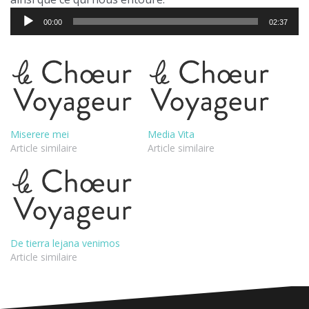
Lecteur
00:00
02:37
audio
Miserere mei
Media Vita
Article similaire
Article similaire
De tierra lejana venimos
Article similaire