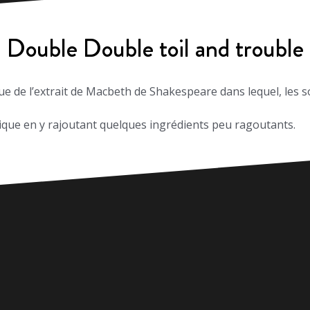
Double Double toil and trouble
e de l’extrait de Macbeth de Shakespeare dans lequel, les s
ue en y rajoutant quelques ingrédients peu ragoutants.