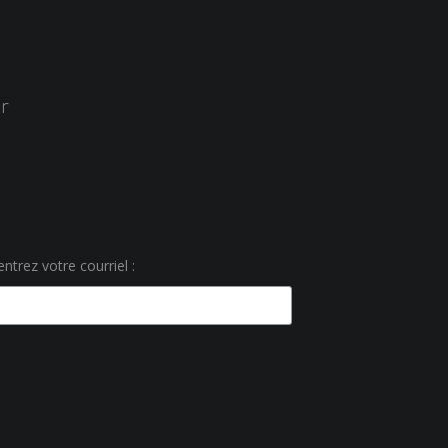
r
ntrez votre courriel :