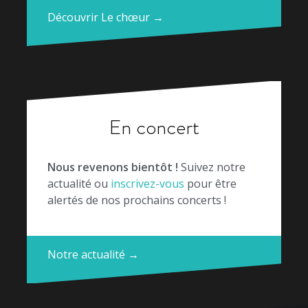
Découvrir Le chœur →
En concert
Nous revenons bientôt !
Suivez notre
actualité ou
inscrivez-vous
pour être
alertés de nos prochains concerts !
Notre actualité →