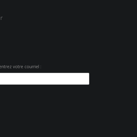
r
ntrez votre courriel :