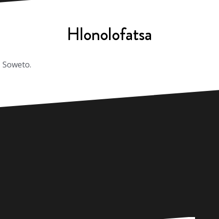
Hlonolofatsa
 Soweto.