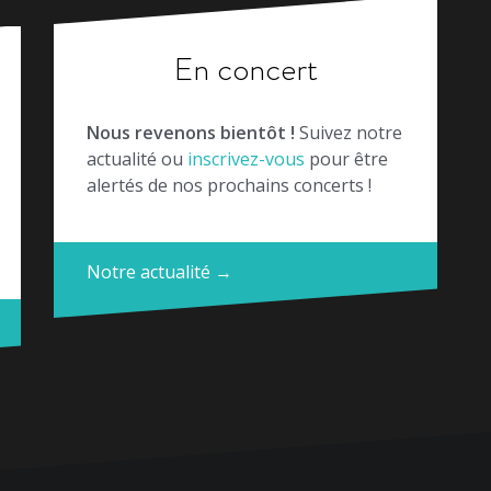
En concert
Nous revenons bientôt !
Suivez notre
actualité ou
inscrivez-vous
pour être
alertés de nos prochains concerts !
Notre actualité →