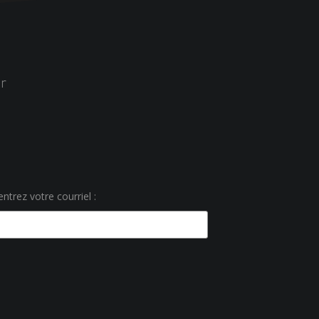
r
ntrez votre courriel :