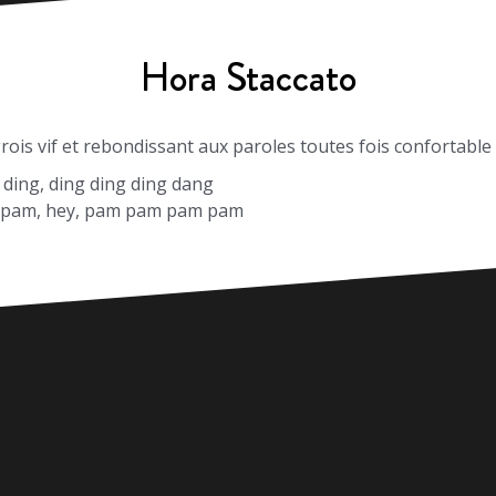
Hora Staccato
ois vif et rebondissant aux paroles toutes fois confortabl
 ding, ding ding ding dang
pam, hey, pam pam pam pam