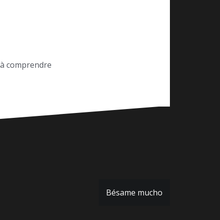
e à comprendre
Bésame mucho