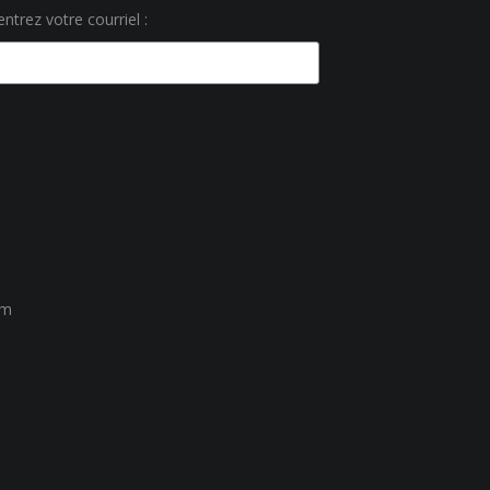
ntrez votre courriel :
um