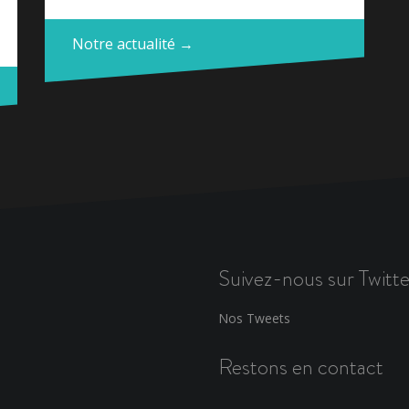
Notre actualité →
Suivez-nous sur Twitte
Nos Tweets
Restons en contact