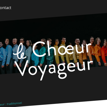
ontact
ur : traditionnel