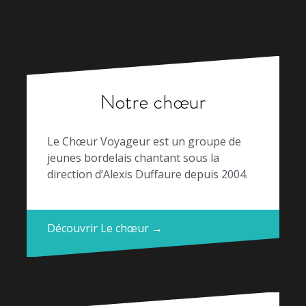
Notre chœur
Le Chœur Voyageur est un groupe de
jeunes bordelais chantant sous la
direction d’Alexis Duffaure depuis 2004.
Découvrir Le chœur →