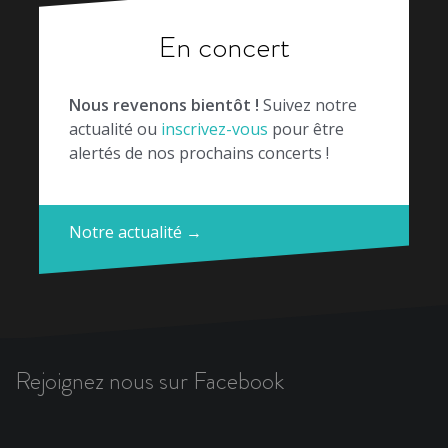
En concert
Nous revenons bientôt !
Suivez notre
actualité ou
inscrivez-vous
pour être
alertés de nos prochains concerts !
Notre actualité →
Rejoignez nous sur Facebook