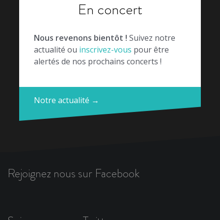
En concert
Nous revenons bientôt !
Suivez notre
actualité ou
inscrivez-vous
pour être
alertés de nos prochains concerts !
Notre actualité →
Rejoignez nous sur Facebook