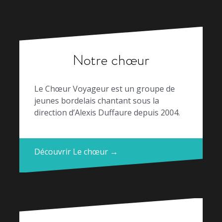
Notre chœur
Le Chœur Voyageur est un groupe de
jeunes bordelais chantant sous la
direction d’Alexis Duffaure depuis 2004.
Découvrir Le chœur →