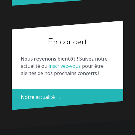
En concert
Nous revenons bientôt !
Suivez notre
actualité ou
inscrivez-vous
pour être
alertés de nos prochains concerts !
Notre actualité →