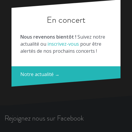
En concert
Nous revenons bientôt !
Suivez notre
actualité ou
inscrivez-vous
pour être
alertés de nos prochains concerts !
Notre actualité →
Rejoignez nous sur Facebook