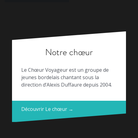
l’article
Notre chœur
Le Chœur Voyageur est un groupe de
jeunes bordelais chantant sous la
direction d’Alexis Duffaure depuis 2004.
Découvrir Le chœur →