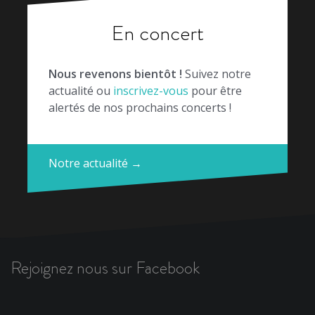
En concert
Nous revenons bientôt !
Suivez notre
actualité ou
inscrivez-vous
pour être
alertés de nos prochains concerts !
Notre actualité →
Rejoignez nous sur Facebook