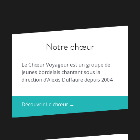
Notre chœur
Le Chœur Voyageur est un groupe de
jeunes bordelais chantant sous la
direction d’Alexis Duffaure depuis 2004.
Découvrir Le chœur →