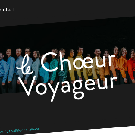
ontact
ur : Traditionnel albanais