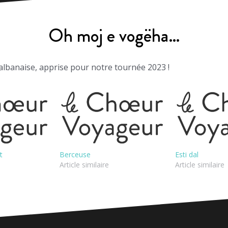
Oh moj e vogëha…
lbanaise, apprise pour notre tournée 2023 !
t
Berceuse
Esti dal
Article similaire
Article similaire