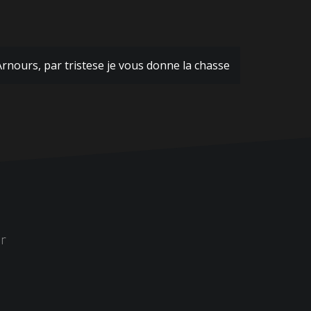
Arnours, par tristese je vous donne la chasse
r