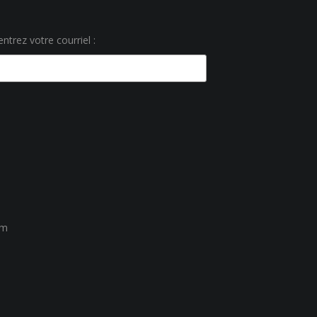
ntrez votre courriel :
um