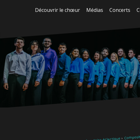
Aller
Découvrir le chœur
Médias
Concerts
C
au
contenu
Composite
Notre répertoire éclectique