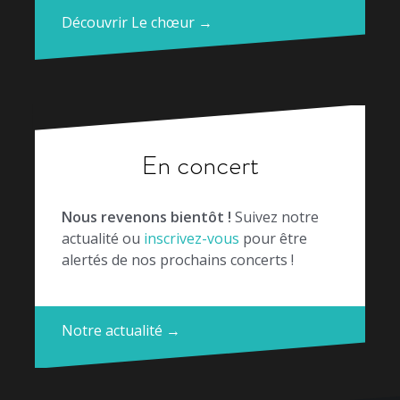
Découvrir Le chœur →
En concert
Nous revenons bientôt !
Suivez notre
actualité ou
inscrivez-vous
pour être
alertés de nos prochains concerts !
Notre actualité →