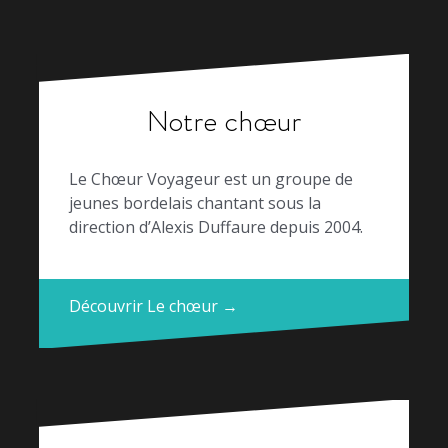
Notre chœur
Le Chœur Voyageur est un groupe de
jeunes bordelais chantant sous la
direction d’Alexis Duffaure depuis 2004.
Découvrir Le chœur →