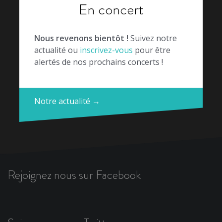
En concert
Nous revenons bientôt !
Suivez notre
actualité ou
inscrivez-vous
pour être
alertés de nos prochains concerts !
Notre actualité →
Rejoignez nous sur Facebook