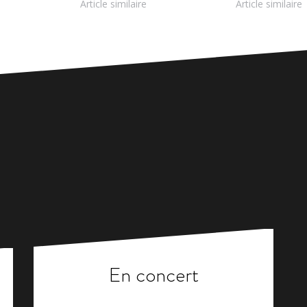
Article similaire
Article similaire
En concert