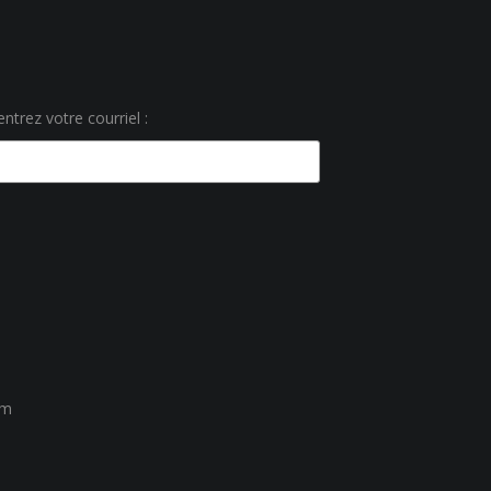
ntrez votre courriel :
um