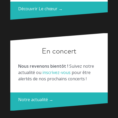
Découvrir Le chœur →
En concert
Nous revenons bientôt !
Suivez notre
actualité ou
inscrivez-vous
pour être
alertés de nos prochains concerts !
Notre actualité →