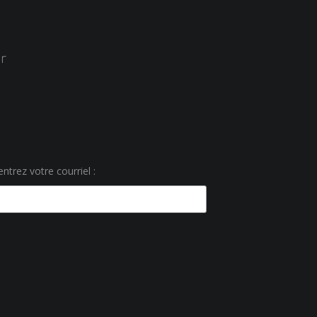
r
ntrez votre courriel :