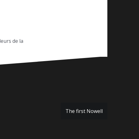
eurs de la
The first Nowell