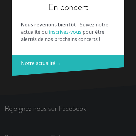
En concert
Nous revenons bientôt !
Suivez notre
actualité ou
inscrivez-vous
pour être
alertés de nos prochains concerts !
Notre actualité →
Rejoignez nous sur Facebook