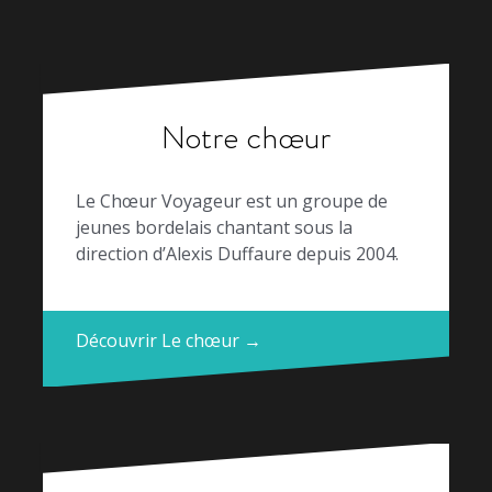
Notre chœur
Le Chœur Voyageur est un groupe de
jeunes bordelais chantant sous la
direction d’Alexis Duffaure depuis 2004.
Découvrir Le chœur →