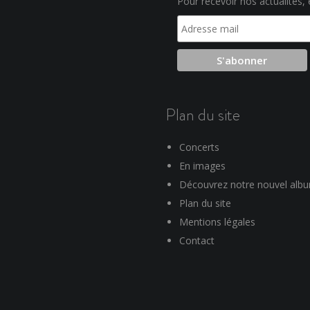
Pour recevoir nos actualités, e
Plan du site
Concerts
En images
Découvrez notre nouvel alb
Plan du site
Mentions légales
Contact