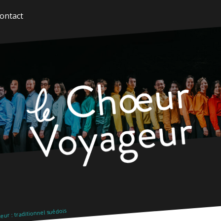
ontact
ur : traditionnel suédois