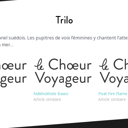
Trilo
nel suédois. Les pupitres de voix féminines y chantent l’atte
n mer…
Ndikhokhele Bawo
Peat Fire Flame
Article similaire
Article similaire