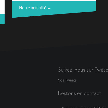
Notre actualité →
Suivez-nous sur Twitte
Nos Tweets
Restons en contact