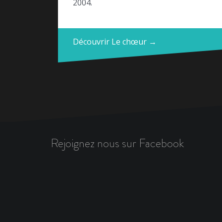
2004.
Découvrir Le chœur →
Rejoignez nous sur Facebook