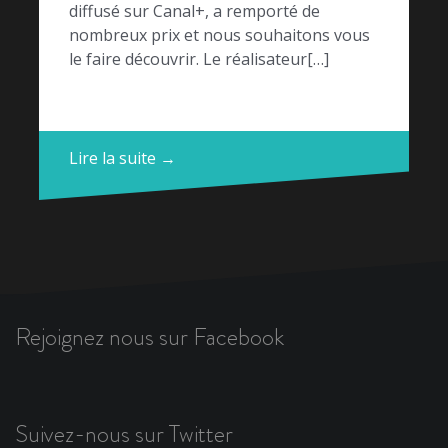
diffusé sur Canal+, a remporté de
nombreux prix et nous souhaitons vous
le faire découvrir. Le réalisateur[…]
Lire la suite →
Rejoignez nous sur Facebook
Suivez-nous sur Twitter