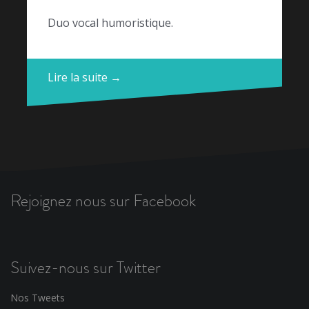
Duo vocal humoristique.
Lire la suite →
Rejoignez nous sur Facebook
Suivez-nous sur Twitter
Nos Tweets