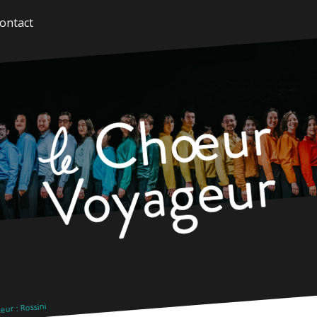
ontact
ur : Rossini