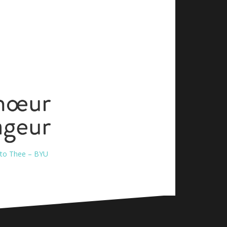
to Thee – BYU