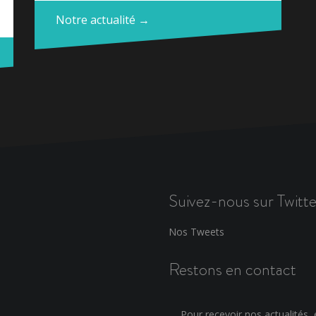
Notre actualité →
Suivez-nous sur Twitte
Nos Tweets
Restons en contact
Pour recevoir nos actualités, e