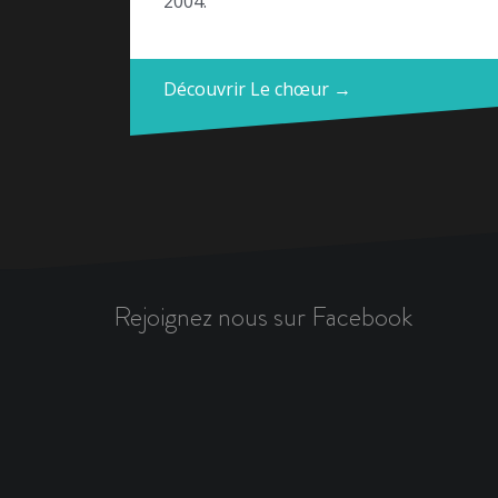
2004.
Découvrir Le chœur →
Rejoignez nous sur Facebook