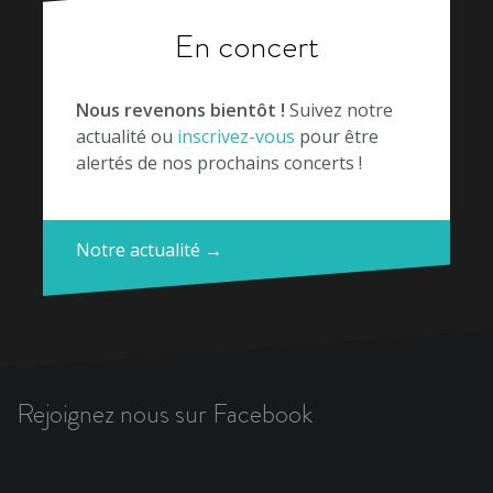
En concert
Nous revenons bientôt !
Suivez notre
actualité ou
inscrivez-vous
pour être
alertés de nos prochains concerts !
Notre actualité →
Rejoignez nous sur Facebook