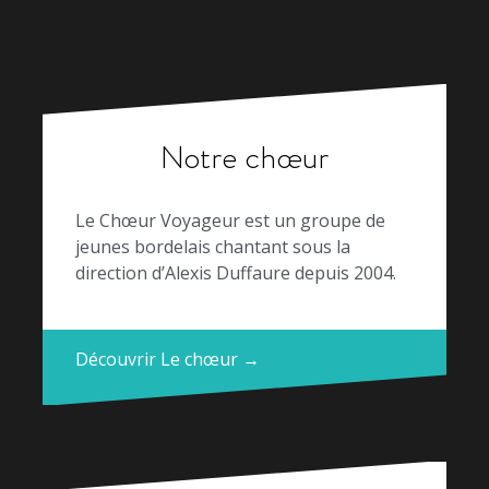
Notre chœur
Le Chœur Voyageur est un groupe de
jeunes bordelais chantant sous la
direction d’Alexis Duffaure depuis 2004.
Découvrir Le chœur →