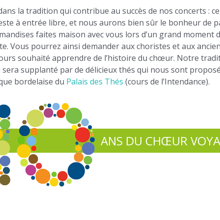
ans la tradition qui contribue au succès de nos concerts : ce
este à entrée libre, et nous aurons bien sûr le bonheur de 
andises faites maison avec vous lors d’un grand moment de
cte. Vous pourrez ainsi demander aux choristes et aux ancien
ours souhaité apprendre de l’histoire du chœur. Notre tradi
 sera supplanté par de délicieux thés qui nous sont proposé
ique bordelaise du
Palais des Thés
(cours de l’Intendance).
ANS DU CHŒUR VOY