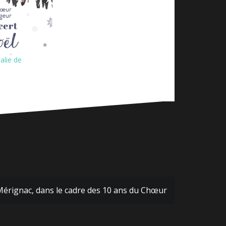
lalie de
Mérignac, dans le cadre des 10 ans du Chœur