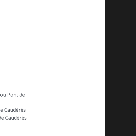
 ou Pont de
de Caudérès
de Caudérès