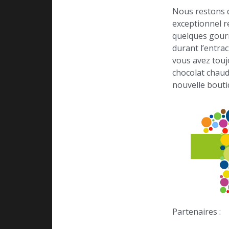
Nous restons d
exceptionnel r
quelques gourm
durant l’entra
vous avez touj
chocolat chaud
nouvelle bout
Partenaires :