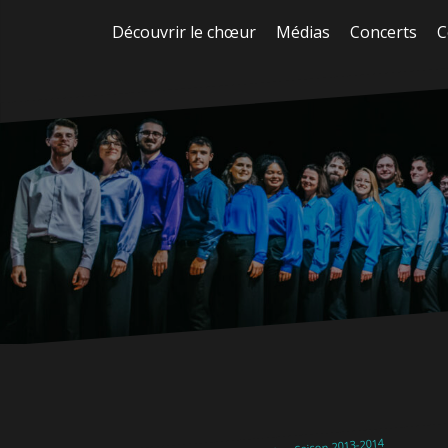
Aller
Découvrir le chœur
Médias
Concerts
C
au
contenu
Saison 2013-2014