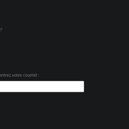
r
ntrez votre courriel :