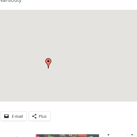
E-mail
Plus