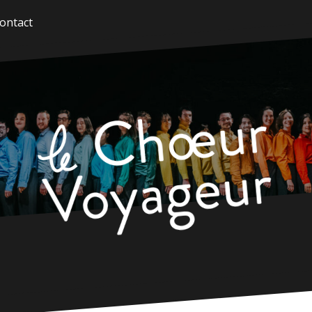
ontact