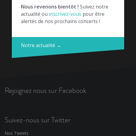
Nous revenons bientôt !
Suivez notre
actualité ou
inscrivez-vous
pour être
alertés de nos prochains concerts !
Notre actualité →
Rejoignez nous sur Facebook
Suivez-nous sur Twitter
Nos Tweets