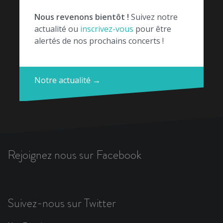
Nous revenons bientôt !
Suivez notre
actualité ou
inscrivez-vous
pour être
alertés de nos prochains concerts !
Notre actualité →
Rejoignez nous sur Facebook
Suivez-nous sur Twitter